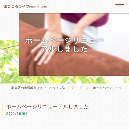
ホームページリニュー
アルしました
名東区の出張鍼灸はまごころライフ訪問鍼灸マッサージ治療院
ブログ
ホームページリニューアルしました
ホームページリニューアルしました
2021/10/01