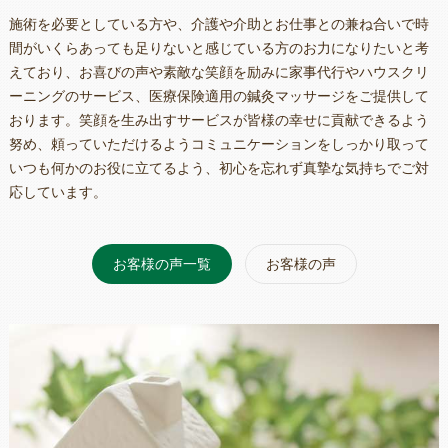
施術を必要としている方や、介護や介助とお仕事との兼ね合いで時
間がいくらあっても足りないと感じている方のお力になりたいと考
えており、お喜びの声や素敵な笑顔を励みに家事代行やハウスクリ
ーニングのサービス、医療保険適用の鍼灸マッサージをご提供して
おります。笑顔を生み出すサービスが皆様の幸せに貢献できるよう
努め、頼っていただけるようコミュニケーションをしっかり取って
いつも何かのお役に立てるよう、初心を忘れず真摯な気持ちでご対
応しています。
お客様の声一覧
お客様の声