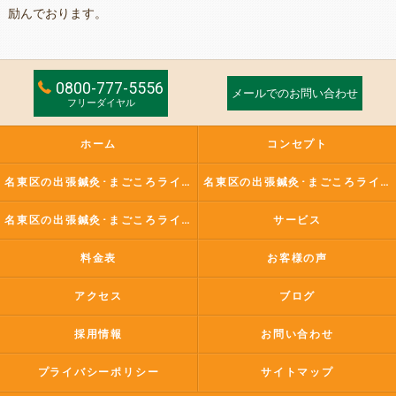
励んでおります。
0800-777-5556
メールでのお問い合わせ
フリーダイヤル
ホーム
コンセプト
名東区の出張鍼灸･まごころライフ訪問鍼灸マッサージ治療院の口コミ情報
名東区の出張鍼灸･まごころライフ訪問鍼灸マッサージ治療院の評判
名東区の出張鍼灸･まごころライフ訪問鍼灸マッサージ治療院のお客様の声
サービス
料金表
お客様の声
アクセス
ブログ
採用情報
お問い合わせ
プライバシーポリシー
サイトマップ