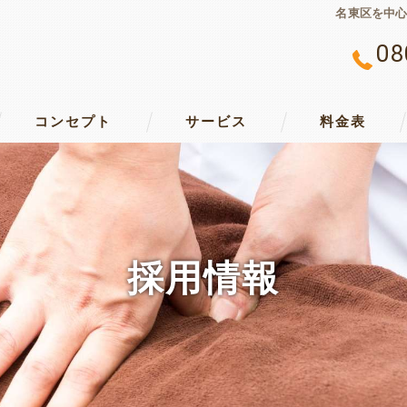
名東区を中
08
コンセプト
サービス
料金表
名東区の出張鍼灸･まごころライフ訪問鍼灸マッサージ治療院の口
名東区の出張鍼灸･まごころライフ訪問鍼灸マッサージ治療院の評
名東区の出張鍼灸･まごころライフ訪問鍼灸マッサージ治療院のお
採用情報