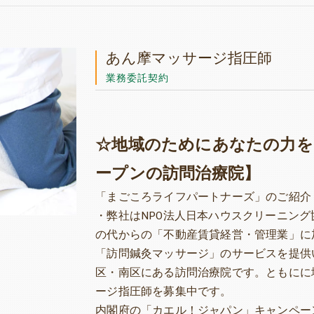
あん摩マッサージ指圧師
業務委託契約
☆地域のためにあなたの力を
ープンの訪問治療院】
「まごころライフパートナーズ」のご紹介
・弊社はNPO法人日本ハウスクリーニン
の代からの「不動産賃貸経営・管理業」に
「訪問鍼灸マッサージ」のサービスを提供い
区・南区にある訪問治療院です。ともにに
ージ指圧師を募集中です。
内閣府の「カエル！ジャパン」キャンペー