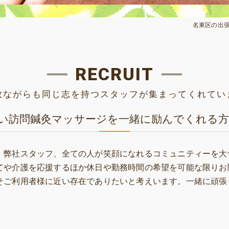
名東区の出
RECRUIT
数ながらも同じ志を持つスタッフが集まってくれてい
い訪問鍼灸マッサージを一緒に励んでくれる
、弊社スタッフ、全ての人が笑顔になれるコミュニティーを大
てや介護を応援するほか休日や勤務時間の希望を可能な限りお
そご利用者様に近い存在でありたいと考えいます。一緒に頑張