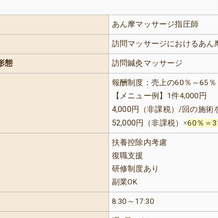
あん摩マッサージ指圧師
訪問マッサージにおけるあん
形態
訪問鍼灸マッサージ
報酬制度：売上の60％～65％
【メニュー例】1件4,000円
4,000
/
円（非課税）
回の施術を
52,000
円（非課税）×
60％＝3
扶養控除内考慮
復職支援
研修制度あり
副業OK
8:30～17:30