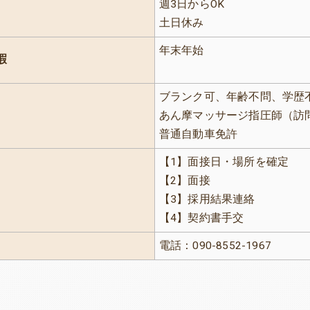
週3日からOK
土日休み
年末年始
暇
ブランク可、年齢不問、学歴不問
あん摩マッサージ指圧師（訪
普通自動車免許
【1】面接日・場所を確定
【2】面接
【3】採用結果連絡
【4】契約書手交
電話：090-8552-1967