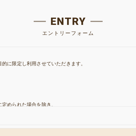
ENTRY
エントリーフォーム
目的に限定し利用させていただきます。
に定められた場合を除き、
いたしません。