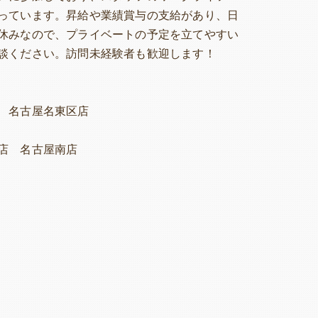
っています。昇給や業績賞与の支給があり、日
休みなので、プライベートの予定を立てやすい
談ください。訪問未経験者も歓迎します！
 名古屋名東区店
店 名古屋南店