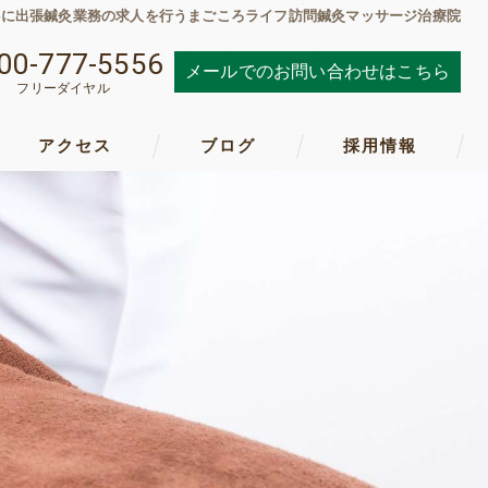
心に出張鍼灸業務の求人を行うまごころライフ訪問鍼灸マッサージ治療院
00-777-5556
メールでのお問い合わせはこちら
フリーダイヤル
アクセス
ブログ
採用情報
コミ情報
判
客様の声